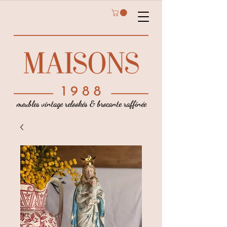
meubles vintage relookés & brocante raffinée