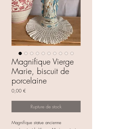
Magnifique Vierge
Marie, biscuit de
porcelaine
Prix
0,00 €
Rupture de stock
Magnifique statue ancienne