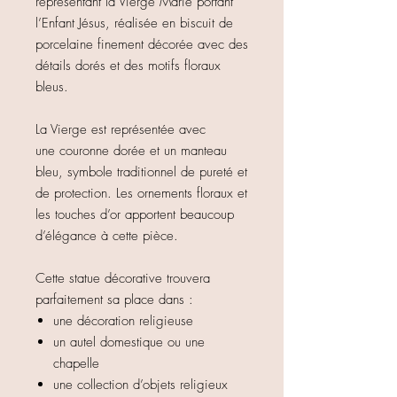
représentant la Vierge Marie portant
l’Enfant Jésus, réalisée en biscuit de
porcelaine finement décorée avec des
détails dorés et des motifs floraux
bleus.
La Vierge est représentée avec
une couronne dorée et un manteau
bleu, symbole traditionnel de pureté et
de protection. Les ornements floraux et
les touches d’or apportent beaucoup
d’élégance à cette pièce.
Cette statue décorative trouvera
parfaitement sa place dans :
une décoration religieuse
un autel domestique ou une
chapelle
une collection d’objets religieux