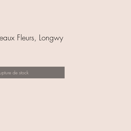
seaux Fleurs, Longwy
upture de stock