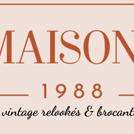
 vintage relookés & brocant