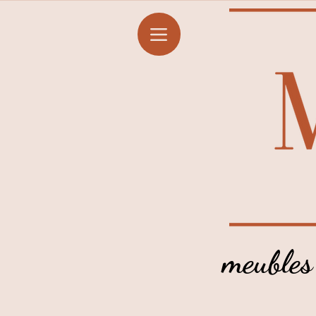
meubles