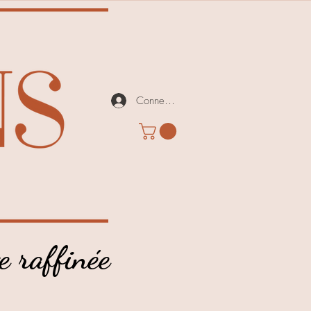
Connexion
e raffinée