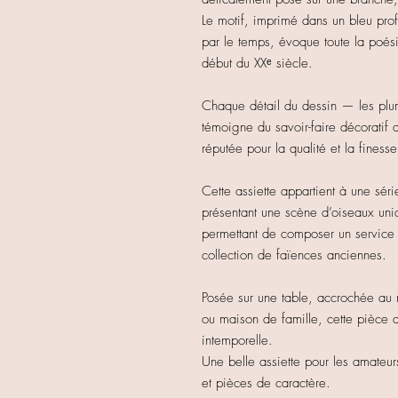
Le motif, imprimé dans un bleu pro
par le temps, évoque toute la poési
début du XXᵉ siècle.
Chaque détail du dessin — les plume
témoigne du savoir-faire décoratif
réputée pour la qualité et la finess
Cette assiette appartient à une sér
présentant une scène d’oiseaux uniq
permettant de composer un service 
collection de faïences anciennes.
Posée sur une table, accrochée au
ou maison de famille, cette pièce 
intemporelle.
Une belle assiette pour les amateu
et pièces de caractère.