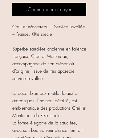
Commander et payer
Creil et Montereau – Service Lavallée
– France, XIXe siècle
Superbe saucière ancienne en faïence
française Creil et Montereau,
accompagnée de son présentoir
d’origine, issue du très apprécié
service Lavallée.
Le décor bleu aux motifs floraux et
arabesques, finement détaillé, est
emblématique des productions Creil et
Montereau du XIXe siècle.
La forme élégante de la saucière,
avec son bec verseur élancé, en fait
une pièce aussi décorative que