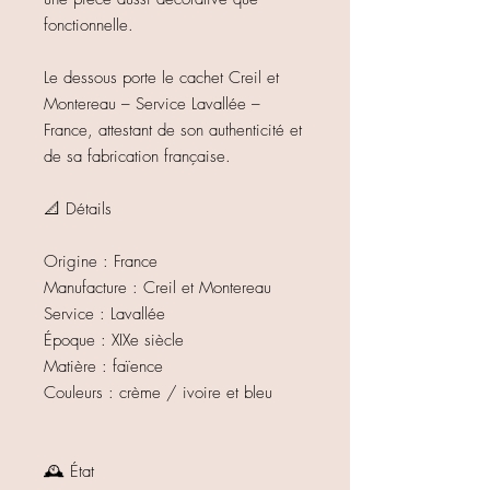
fonctionnelle.
Le dessous porte le cachet Creil et
Montereau – Service Lavallée –
France, attestant de son authenticité et
de sa fabrication française.
📐 Détails
Origine : France
Manufacture : Creil et Montereau
Service : Lavallée
Époque : XIXe siècle
Matière : faïence
Couleurs : crème / ivoire et bleu
🕰 État