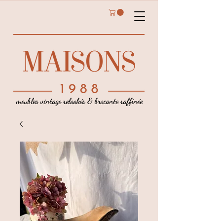
meubles vintage relookés & brocante raffinée