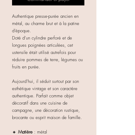
Authentique presse-purée ancien en
métal, au charme brut et à la patine
d’époque.
Doté d’un cylindre perforé et de
longues poignées articulées, cet
ustensile était utilisé autrefois pour
réduire pommes de terre, légumes ou
fruits en purée.
Aujourd’hui, il séduit surtout par son
esthétique vintage et son caractère
authentique. Parfait comme objet
décoratif dans une cuisine de
campagne, une décoration rustique,
brocante ou esprit maison de famille.
🔸
Matière
: métal