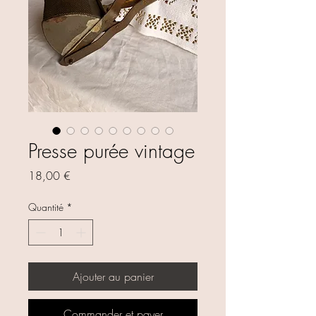
Presse purée vintage
Prix
18,00 €
Quantité
*
Ajouter au panier
Commander et payer