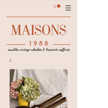
meubles vintage relookés & brocante raffinée