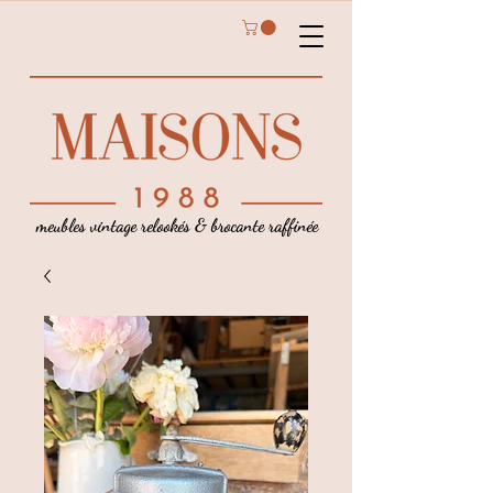
meubles vintage relookés & brocante raffinée