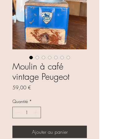
Moulin à café
vintage Peugeot
Prix
59,00 €
Quantité
*
Ajouter au panier