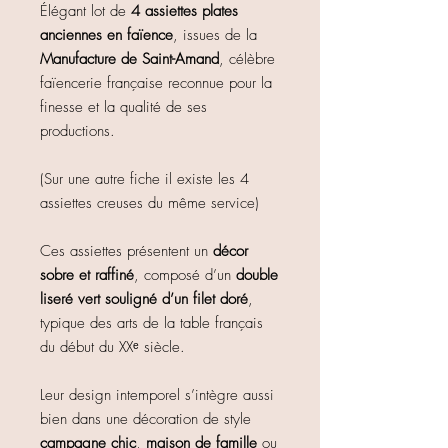
Élégant lot de
4 assiettes plates
anciennes en faïence
, issues de la
Manufacture de Saint-Amand
, célèbre
faïencerie française reconnue pour la
finesse et la qualité de ses
productions.
(Sur une autre fiche il existe les 4
assiettes creuses du même service)
Ces assiettes présentent un
décor
sobre et raffiné
, composé d’un
double
liseré vert souligné d’un filet doré
,
typique des arts de la table français
du début du XXᵉ siècle.
Leur design intemporel s’intègre aussi
bien dans une décoration de style
campagne chic
,
maison de famille
ou