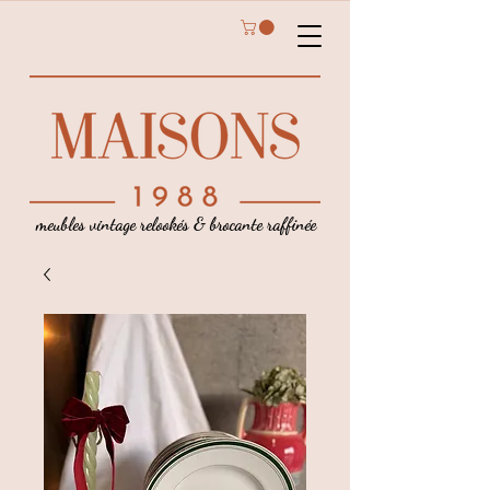
meubles vintage relookés & brocante raffinée