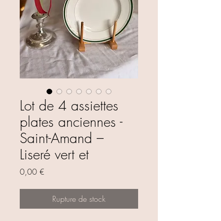
Lot de 4 assiettes
plates anciennes -
Saint-Amand –
Liseré vert et
Prix
0,00 €
Rupture de stock