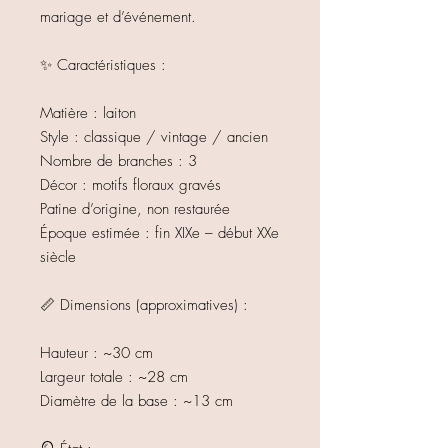
mariage et d’événement.
✨ Caractéristiques :
Matière : laiton
Style : classique / vintage / ancien
Nombre de branches : 3
Décor : motifs floraux gravés
Patine d’origine, non restaurée
Époque estimée : fin XIXe – début XXe
siècle
📏 Dimensions (approximatives) :
Hauteur : ~30 cm
Largeur totale : ~28 cm
Diamètre de la base : ~13 cm