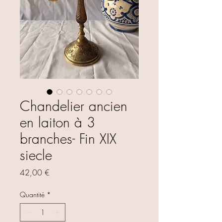
Chandelier ancien
en laiton à 3
branches- Fin XIX
siecle
Prix
42,00 €
Quantité
*