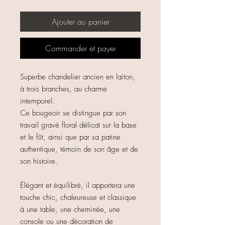
Ajouter au panier
Commander et payer
Superbe chandelier ancien en laiton,
à trois branches, au charme
intemporel.
Ce bougeoir se distingue par son
travail gravé floral délicat sur la base
et le fût, ainsi que par sa patine
authentique, témoin de son âge et de
son histoire.
Élégant et équilibré, il apportera une
touche chic, chaleureuse et classique
à une table, une cheminée, une
console ou une décoration de