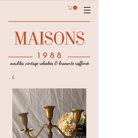
meubles vintage relookés & brocante raffinée