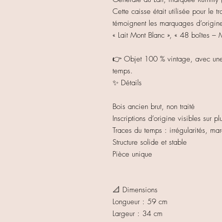
Cette caisse était utilisée pour le 
témoignent les marquages d’origine
« Lait Mont Blanc », « 48 boîtes –
👉 Objet 100 % vintage, avec une b
temps.
✨ Détails
Bois ancien brut, non traité
Inscriptions d’origine visibles sur pl
Traces du temps : irrégularités, ma
Structure solide et stable
Pièce unique
📐 Dimensions
Longueur : 59 cm
Largeur : 34 cm