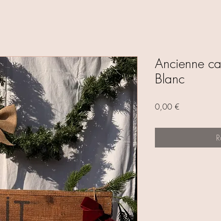
Ancienne cai
Blanc
Prix
0,00 €
R