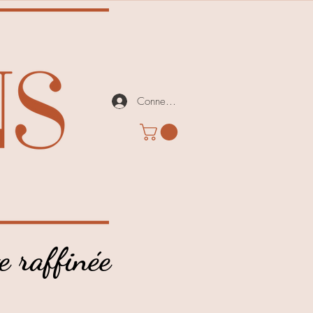
Connexion
e raffinée