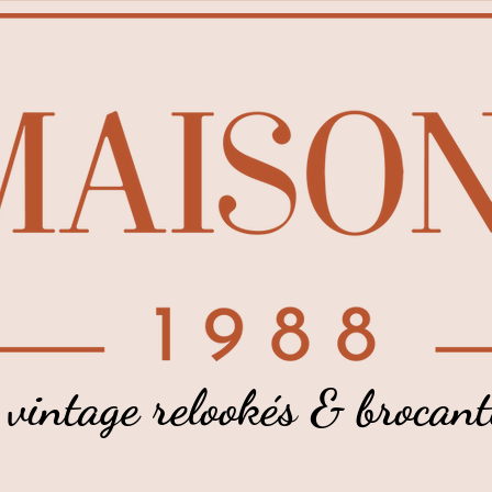
 vintage relookés & brocant