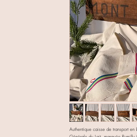
Authentique caisse de transport e
Générale du Lait, marquée Rumilly 