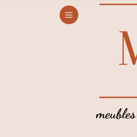
meubles