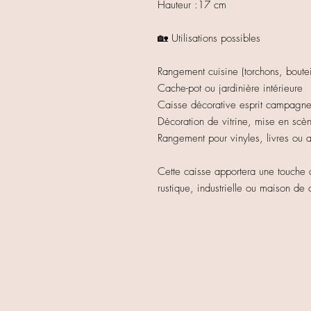
Hauteur :17 cm
🏡 Utilisations possibles
Rangement cuisine (torchons, boutei
Cache-pot ou jardinière intérieure
Caisse décorative esprit campagn
Décoration de vitrine, mise en sc
Rangement pour vinyles, livres ou 
Cette caisse apportera une touche 
rustique, industrielle ou maison d