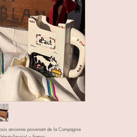
n bois ancienne provenant de la Compagnie
(Haute-Savoie) – France.