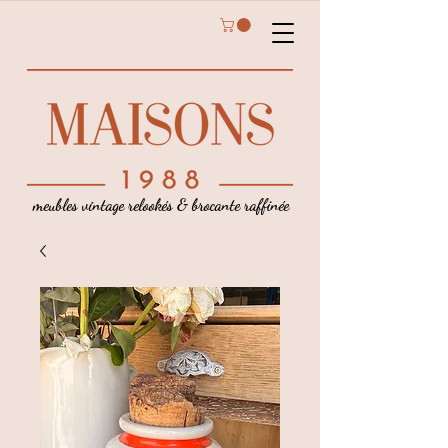
meubles vintage relookés & brocante raffinée