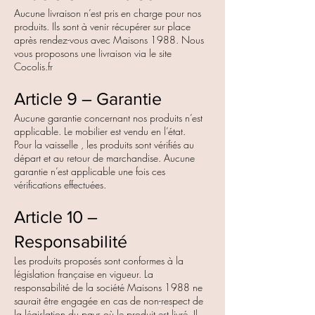
Aucune livraison n’est pris en charge pour nos
produits. Ils sont à venir récupérer sur place
après rendez-vous avec Maisons 1988. Nous
vous proposons une livraison via le site
Cocolis.fr
Article 9 – Garantie
Aucune garantie concernant nos produits n’est
applicable. Le mobilier est vendu en l’état.
Pour la vaisselle , les produits sont vérifiés au
départ et au retour de marchandise. Aucune
garantie n’est applicable une fois ces
vérifications effectuées.
Article 10 –
Responsabilité
Les produits proposés sont conformes à la
législation française en vigueur. La
responsabilité de la société Maisons 1988 ne
saurait être engagée en cas de non-respect de
la législation du pays où le produit est livré. Il