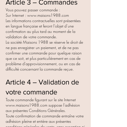
Article 3 – Commandes
Vous pouvez passer commande :
Sur Internet :
www.maisons1988.com
Les informations contractuelles sont présentées
en langue française et feront l’objet d’une
confirmation au plus tard au moment de la
validation de votre commande.
La société Maisons 1988 se réserve le droit de
ne pas enregistrer un paiement, et de ne pas
confirmer une commande pour quelque raison
que ce soit, et plus particulièrement en cas de
problème d’approvisionnement, ou en cas de
difficulté concernant la commande reçue.
Article 4 – Validation de
votre commande
Toute commande figurant sur le site Internet
www.maisons1988.com
suppose l’adhésion
aux présentes Conditions Générales.
Toute confirmation de commande entraîne votre
adhésion pleine et entière aux présentes
conditions générales de vente, sans exception ni