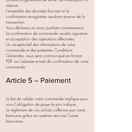
réserve.
L’ensemble des données fournies et la
confirmation enregistrée vaudront preuve de la
transaction.
Vous déclarez en avoir parfaite connaissance.
La confirmation de commande vaudra signature
et acceptation des opérations effectuées.
Un récapitulatif des informations de votre
commande et des présentes Conditions
Générales, vous sera communiqué en format
PDF via l’adresse e-mail de confirmation de votre
commande.
Article 5 – Paiement​
Le fait de valider votre commande implique pour
vous l’obligation de payer le prix indiqué.
Le règlement de vos achats s’effectue par carte
bancaire grâce au système sécurisé Cartes
bancaires.